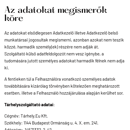
Az adatokat megismerők
köre
Az adatokat elsődlegesen Adatkezelő illetve Adatkezelő belső
munkatársai jogosultak megismerni, azonban azokat nem teszik
közzé, harmadik személy(ek) részére nem adják át.
Szolgáltató külső adatfeldolgozót nem vesz igénybe, a
tudomására jutott személyes adatokat harmadik félnek nem adja
ki.
A fentieken túl a Felhasználóra vonatkozó személyes adatok
továbbítására kizárólag törvényben kötelezően meghatározott
esetben, illetve a Felhasználó hozzájárulása alapján kerülhet sor.
Tárhelyszolgáltató adatai
:
Cégnév: Tárhely.Eu Kft.
Székhely: 1144 Budapest Ormánság u. 4. X. em. 241.
Adószám: 14571332-2-42