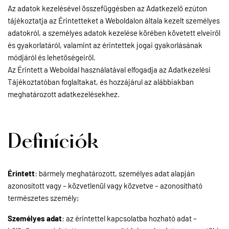
Az adatok kezelésével összefüggésben az Adatkezelő ezúton
tájékoztatja az Érintetteket a Weboldalon általa kezelt személyes
adatokról, a személyes adatok kezelése körében követett elveiről
és gyakorlatáról, valamint az érintettek jogai gyakorlásának
módjáról és lehetőségeiről.
Az Érintett a Weboldal használatával elfogadja az Adatkezelési
Tájékoztatóban foglaltakat, és hozzájárul az alábbiakban
meghatározott adatkezelésekhez.
Definíciók
Érintett
: bármely meghatározott, személyes adat alapján
azonosított vagy – közvetlenül vagy közvetve – azonosítható
természetes személy;
Személyes adat
: az érintettel kapcsolatba hozható adat –