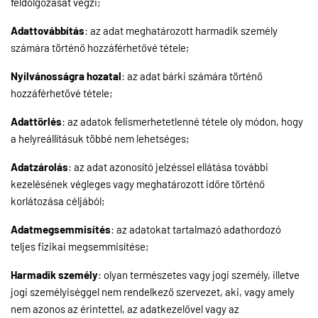
feldolgozását végzi;
Adattovábbítás
: az adat meghatározott harmadik személy
számára történő hozzáférhetővé tétele;
Nyilvánosságra hozatal
: az adat bárki számára történő
hozzáférhetővé tétele;
Adattörlés
: az adatok felismerhetetlenné tétele oly módon, hogy
a helyreállításuk többé nem lehetséges;
Adatzárolás
: az adat azonosító jelzéssel ellátása további
kezelésének végleges vagy meghatározott időre történő
korlátozása céljából;
Adatmegsemmisítés
: az adatokat tartalmazó adathordozó
teljes fizikai megsemmisítése;
Harmadik személy
: olyan természetes vagy jogi személy, illetve
jogi személyiséggel nem rendelkező szervezet, aki, vagy amely
nem azonos az érintettel, az adatkezelővel vagy az