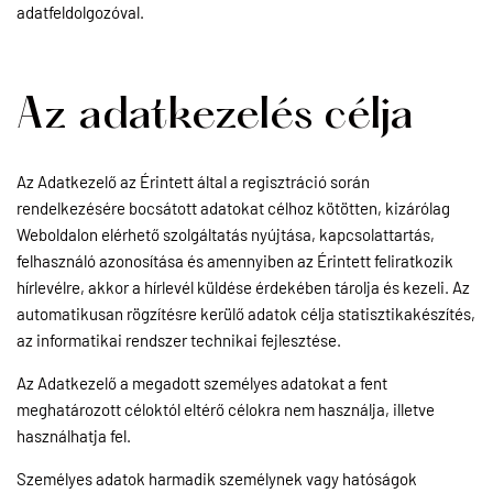
adatfeldolgozóval.
Az adatkezelés célja
Az Adatkezelő az Érintett által a regisztráció során
rendelkezésére bocsátott adatokat célhoz kötötten, kizárólag
Weboldalon elérhető szolgáltatás nyújtása, kapcsolattartás,
felhasználó azonosítása és amennyiben az Érintett feliratkozik
hírlevélre, akkor a hírlevél küldése érdekében tárolja és kezeli. Az
automatikusan rögzítésre kerülő adatok célja statisztikakészítés,
az informatikai rendszer technikai fejlesztése.
Az Adatkezelő a megadott személyes adatokat a fent
meghatározott céloktól eltérő célokra nem használja, illetve
használhatja fel.
Személyes adatok harmadik személynek vagy hatóságok