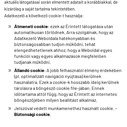
aktuális látogatásai során elmentett adatait a korábbiakkal, de
kizárólag a saját tartalma tekintetében.
Adatkezelő a következő cookie-t használja:
Átmeneti cookie
: ezek az Érintett látogatása után
automatikusan törlődnek. Arra szolgálnak, hogy az
Adatkezelő Weboldala hatékonyabban és
biztonságosabban tudjon működni, tehát
elengedhetetlenek ahhoz, hogy a Weboldal egyes
funkciói vagy egyes alkalmazások megfelelően
tudjanak működni.
Állandó cookie
: A jobb felhasználói élmény érdekében
(pl. optimalizált navigáció nyújtása) kerülnek
használatra. Ezek a cookie-k hosszabb ideig kerülnek
tárolásra a böngésző cookie file-jában. Ennek
időtartama attól függ, hogy az Érintett az internetes
böngészőjében milyen beállítást alkalmaz.
Jelszóval védett munkamenethez használt cookie. –
Biztonsági cookie
.