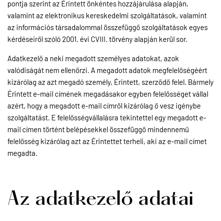
pontja szerint az Érintett önkéntes hozzájárulása alapján,
valamint az elektronikus kereskedelmi szolgáltatások, valamint
az információs társadalommal összefüggő szolgáltatások egyes
kérdéseiről szóló 2001. évi CVIII. törvény alapján kerül sor.
Adatkezelő a neki megadott személyes adatokat, azok
valódiságát nem ellenőrzi. A megadott adatok megfelelőségéért
kizárólag az azt megadó személy, Érintett, szerződő felel. Bármely
Érintett e-mail címének megadásakor egyben felelősséget vállal
azért, hogy a megadott e-mail címről kizárólag ő vesz igénybe
szolgáltatást. E felelősségvállalásra tekintettel egy megadott e-
mail címen történt belépésekkel összefüggő mindennemű
felelősség kizárólag azt az Érintettet terheli, aki az e-mail címet
megadta.
Az adatkezelő adatai