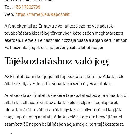
Tel.:
+36 1 7892789
Web:
https://tarhely.eu/kapcsolat
A fentieken túl az Érintettre vonatkozó személyes adatok
továbbítására kizárólag törvényben kötelezően meghatározott
esetben, illetve a Felhasználó hozzájárulása alapján kerülhet sor.
Felhasználói jogok és a jogérvényesítés lehetőségei
Tájékoztatáshoz való jog
Az Érintett bármikor jogosult tájékoztatást kérni az Adatkezelő
által kezelt, az Érintettre vonatkozó személyes adatokról.
Adatkezelő az Érintett kérésére tájékoztatást ad a rá vonatkozó,
általa kezelt adatokról, az adatkezelés céljáról, jogalapjáról,
időtartamáról, továbbá arról, hogy kik és milyen célból kapják
vagy kapták meg adatait. Adatkezelő a kérelem benyújtásától
számított 30 napon belül írásban adja meg a kért tájékoztatást.