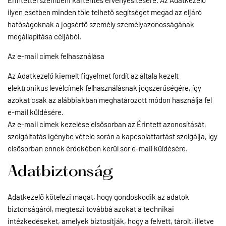
ilyen esetben minden tőle telhető segítséget megad az eljáró
hatóságoknak a jogsértő személy személyazonosságának
megállapítása céljából.
Az e-mail címek felhasználása
Az Adatkezelő kiemelt figyelmet fordít az általa kezelt
elektronikus levélcímek felhasználásnak jogszerűségére, így
azokat csak az alábbiakban meghatározott módon használja fel
e-mail küldésére.
Az e-mail címek kezelése elsősorban az Érintett azonosítását,
szolgáltatás igénybe vétele során a kapcsolattartást szolgálja, így
elsősorban ennek érdekében kerül sor e-mail küldésére.
Adatbiztonság
Adatkezelő kötelezi magát, hogy gondoskodik az adatok
biztonságáról, megteszi továbbá azokat a technikai
intézkedéseket, amelyek biztosítják, hogy a felvett, tárolt, illetve