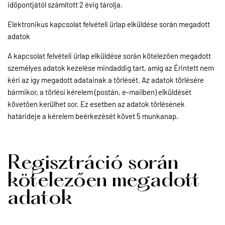
időpontjától számított 2 évig tárolja.
Elektronikus kapcsolat felvételi űrlap elküldése során megadott
adatok
A kapcsolat felvételi űrlap elküldése során kötelezően megadott
személyes adatok kezelése mindaddig tart, amíg az Érintett nem
kéri az így megadott adatainak a törlését. Az adatok törlésére
bármikor, a törlési kérelem (postán, e-mailben) elküldését
követően kerülhet sor. Ez esetben az adatok törlésének
határideje a kérelem beérkezését követ 5 munkanap.
Regisztráció során
kötelezően megadott
adatok