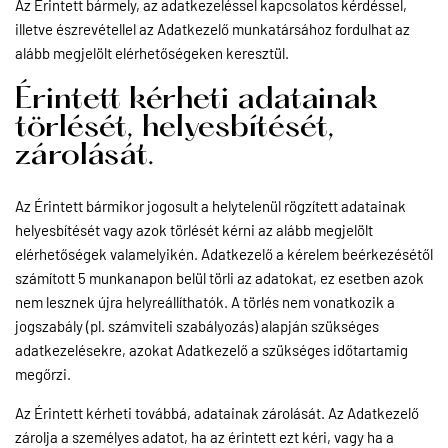
Az Érintett bármely, az adatkezeléssel kapcsolatos kérdéssel,
illetve észrevétellel az Adatkezelő munkatársához fordulhat az
alább megjelölt elérhetőségeken keresztül.
Érintett kérheti adatainak
törlését, helyesbítését,
zárolását.
Az Érintett bármikor jogosult a helytelenül rögzített adatainak
helyesbítését vagy azok törlését kérni az alább megjelölt
elérhetőségek valamelyikén. Adatkezelő a kérelem beérkezésétől
számított 5 munkanapon belül törli az adatokat, ez esetben azok
nem lesznek újra helyreállíthatók. A törlés nem vonatkozik a
jogszabály (pl. számviteli szabályozás) alapján szükséges
adatkezelésekre, azokat Adatkezelő a szükséges időtartamig
megőrzi.
Az Érintett kérheti továbbá, adatainak zárolását. Az Adatkezelő
zárolja a személyes adatot, ha az érintett ezt kéri, vagy ha a