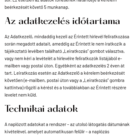
beérkezését követő 5 munkanap.
Az adatkezelés időtartama
Az Adatkezelő, mindaddig kezeli az Érintett hírlevél feliratkozása
során megadott adatait, ameddig az Érintett le nem iratkozik a
tájékoztató levélben található „Leiratkozás” gombot választva,
vagy nem kéri a levételét a hírlevélre feliratkozók listájából e-
mailben vagy postai úton. Egyébként az adatkezelés 2 éven át
tart. Leiratkozás esetén az Adatkezelő a kérelem beérkezését
követően (e-mailben, postai úton vagy a „Leiratkozás” gombra
kattintva) rögzíti a kérést és a továbbiakban az Érintett részére
levelet nem küld.
Technikai adatok
A naplózott adatokat a rendszer – az utolsó látogatás dátumának
kivételével, amelyet automatikusan felülír – a naplózás