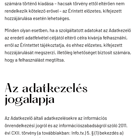
számára történő kiadása – hacsak törvény ettől eltérően nem
rendelkezik kötelező erővel – az Érintett előzetes, kifejezett
hozzájárulása esetén lehetséges.
Minden olyan esetben, ha a szolgáltatott adatokat az Adatkezelő
az eredeti adatfelvétel céljától eltérő célra kívánja felhasználni,
erről az Érintettet tájékoztatja, és ehhez előzetes, kifejezett
hozzájárulását megszerzi, illetőleg lehetőséget biztosít számára,
hogy a felhasználást megtiltsa.
Az adatkezelés
jogalapja
Az Adatkezelő általi adatkezelésekre az információs
önrendelkezési jogról és az információszabadságról szóló 2011.
évi CXII. törvény (a továbbiakban: Info.tv.) 5. § (1) bekezdés a)