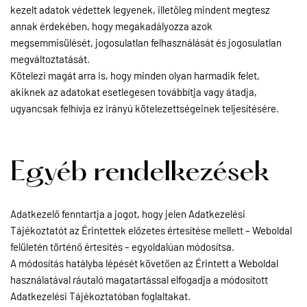
kezelt adatok védettek legyenek, illetőleg mindent megtesz
annak érdekében, hogy megakadályozza azok
megsemmisülését, jogosulatlan felhasználását és jogosulatlan
megváltoztatását.
Kötelezi magát arra is, hogy minden olyan harmadik felet,
akiknek az adatokat esetlegesen továbbítja vagy átadja,
ugyancsak felhívja ez irányú kötelezettségeinek teljesítésére.
Egyéb rendelkezések
Adatkezelő fenntartja a jogot, hogy jelen Adatkezelési
Tájékoztatót az Érintettek előzetes értesítése mellett – Weboldal
felületén történő értesítés – egyoldalúan módosítsa.
A módosítás hatályba lépését követően az Érintett a Weboldal
használatával ráutaló magatartással elfogadja a módosított
Adatkezelési Tájékoztatóban foglaltakat.