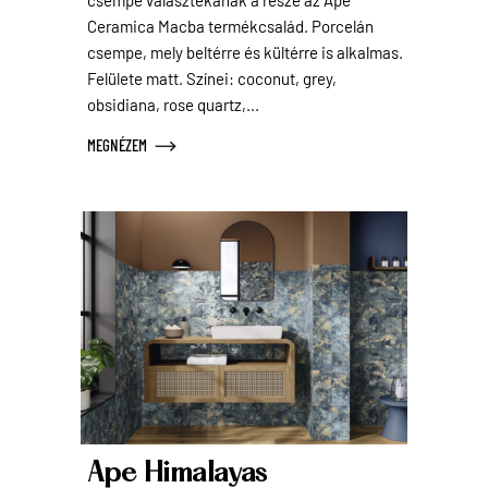
Ceramica Macba termékcsalád. Porcelán
csempe, mely beltérre és kültérre is alkalmas.
Felülete matt. Színei: coconut, grey,
obsidiana, rose quartz,...
MEGNÉZEM
Ape Himalayas