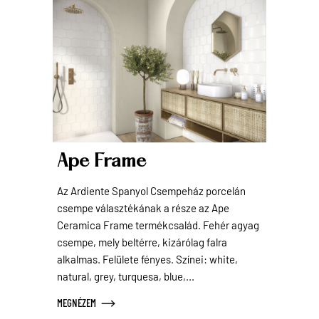
Ape Frame
Az Ardiente Spanyol Csempeház porcelán
csempe választékának a része az Ape
Ceramica Frame termékcsalád. Fehér agyag
csempe, mely beltérre, kizárólag falra
alkalmas. Felülete fényes. Színei: white,
natural, grey, turquesa, blue,...
MEGNÉZEM