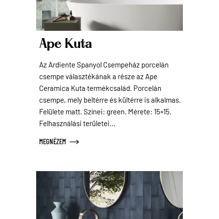
Ape Kuta
Az Ardiente Spanyol Csempeház porcelán
csempe választékának a része az Ape
Ceramica Kuta termékcsalád. Porcelán
csempe, mely beltérre és kültérre is alkalmas.
Felülete matt. Színei: green. Mérete: 15×15.
Felhasználási területei...
MEGNÉZEM