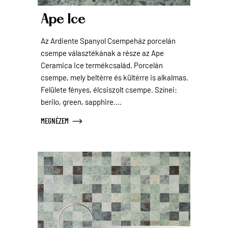
Ape Ice
Az Ardiente Spanyol Csempeház porcelán
csempe választékának a része az Ape
Ceramica Ice termékcsalád. Porcelán
csempe, mely beltérre és kültérre is alkalmas.
Felülete fényes, élcsiszolt csempe. Színei:
berilo, green, sapphire....
MEGNÉZEM