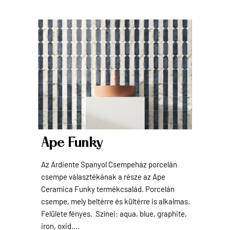
Ape Funky
Az Ardiente Spanyol Csempeház porcelán
csempe választékának a része az Ape
Ceramica Funky termékcsalád. Porcelán
csempe, mely beltérre és kültérre is alkalmas.
Felülete fényes. Színei: aqua, blue, graphite,
iron, oxid....