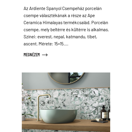
Az Ardiente Spanyol Csempeház porcelán
csempe választékának a része az Ape
Ceramica Himalayas termékcsalád. Porcelán
csempe, mely beltérre és kültérre is alkalmas.
Színei: everest, nepal, katmandu, tibet,
ascent. Mérete: 15×15....
MEGNÉZEM