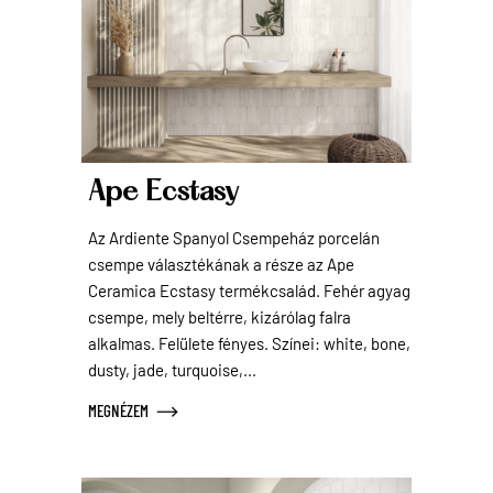
Ape Ecstasy
Az Ardiente Spanyol Csempeház porcelán
csempe választékának a része az Ape
Ceramica Ecstasy termékcsalád. Fehér agyag
csempe, mely beltérre, kizárólag falra
alkalmas. Felülete fényes. Színei: white, bone,
dusty, jade, turquoise,...
MEGNÉZEM