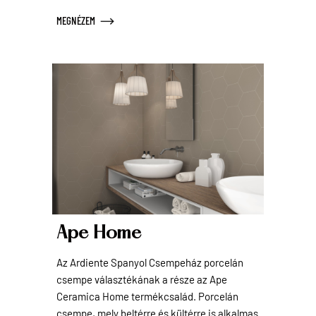
MEGNÉZEM
Ape Home
Az Ardiente Spanyol Csempeház porcelán
csempe választékának a része az Ape
Ceramica Home termékcsalád. Porcelán
csempe, mely beltérre és kültérre is alkalmas.