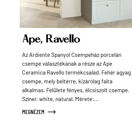
Ape, Ravello
Az Ardiente Spanyol Csempeház porcelán
csempe választékának a része az Ape
Ceramica Ravello termékcsalád. Fehér agyag
csempe, mely beltérre, kizárólag falra
alkalmas. Felülete fényes, élcsiszolt csempe.
Színei: white, natural. Mérete:...
MEGNÉZEM