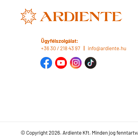
Ügyfélszolgálat:
+36 30 / 218 43 97
info@ardiente.hu
© Copyright 2026. Ardiente Kft. Minden jog fenntartv