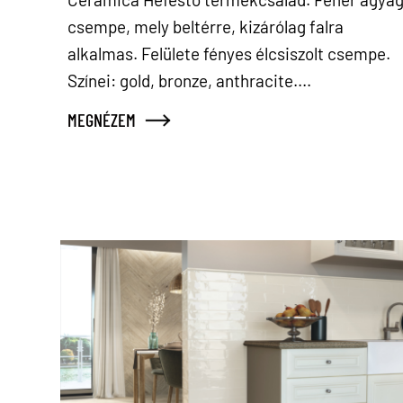
csempe, mely beltérre, kizárólag falra
alkalmas. Felülete fényes élcsiszolt csempe.
Színei: gold, bronze, anthracite....
MEGNÉZEM