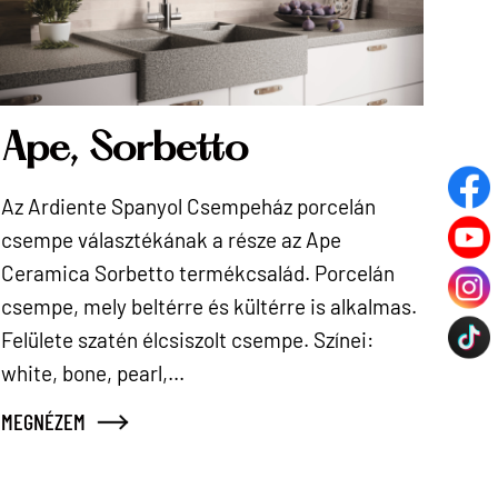
Ape, Sorbetto
Az Ardiente Spanyol Csempeház porcelán
csempe választékának a része az Ape
Ceramica Sorbetto termékcsalád. Porcelán
csempe, mely beltérre és kültérre is alkalmas.
Felülete szatén élcsiszolt csempe. Színei:
white, bone, pearl,...
MEGNÉZEM