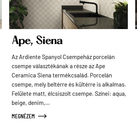
Ape, Siena
Az Ardiente Spanyol Csempeház porcelán
csempe választékának a része az Ape
Ceramica Siena termékcsalád. Porcelán
csempe, mely beltérre és kültérre is alkalmas.
Felülete matt, élcsiszolt csempe. Színei: aqua,
beige, denim,...
MEGNÉZEM