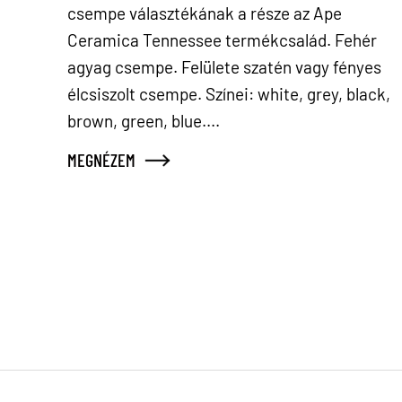
csempe választékának a része az Ape
Ceramica Tennessee termékcsalád. Fehér
agyag csempe. Felülete szatén vagy fényes
élcsiszolt csempe. Színei: white, grey, black,
brown, green, blue....
MEGNÉZEM