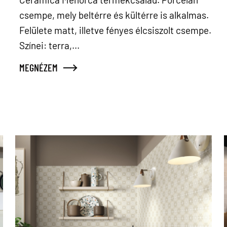
csempe, mely beltérre és kültérre is alkalmas.
Felülete matt, illetve fényes élcsiszolt csempe.
Színei: terra,...
MEGNÉZEM