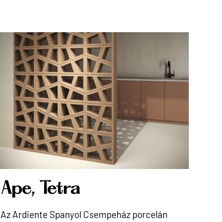
Ape, Tetra
Az Ardiente Spanyol Csempeház porcelán