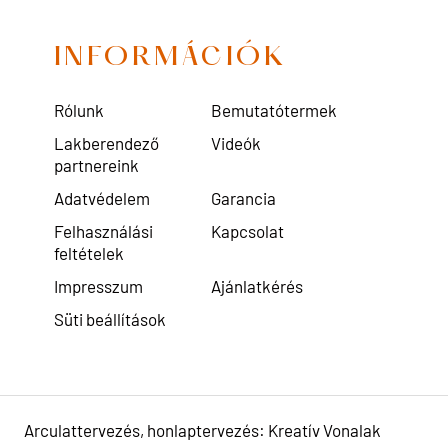
INFORMÁCIÓK
Rólunk
Bemutatótermek
Lakberendező
Videók
partnereink
Adatvédelem
Garancia
Felhasználási
Kapcsolat
feltételek
Impresszum
Ajánlatkérés
Süti beállítások
Arculattervezés, honlaptervezés: Kreatív Vonalak