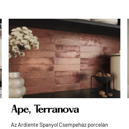
Ape, Terranova
Az Ardiente Spanyol Csempeház porcelán