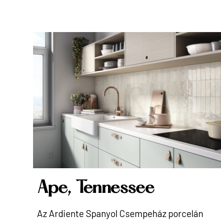
Ape, Tennessee
Az Ardiente Spanyol Csempeház porcelán