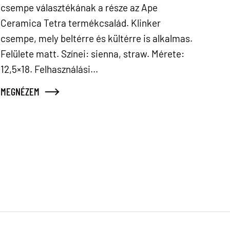
csempe választékának a része az Ape
Ceramica Tetra termékcsalád. Klinker
csempe, mely beltérre és kültérre is alkalmas.
Felülete matt. Színei: sienna, straw. Mérete:
12,5×18. Felhasználási...
MEGNÉZEM