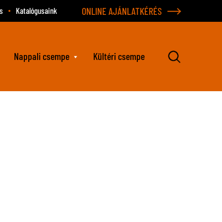
ONLINE AJÁNLATKÉRÉS
s
Katalógusaink
Nappali csempe
Kültéri csempe