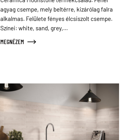
agyag csempe, mely beltérre, kizárólag falra
alkalmas. Felülete fényes élcsiszolt csempe.
Színei: white, sand, grey,...
MEGNÉZEM