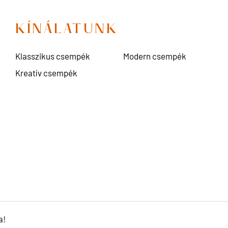
KÍNÁLATUNK
Klasszikus csempék
Modern csempék
Kreatív csempék
a!