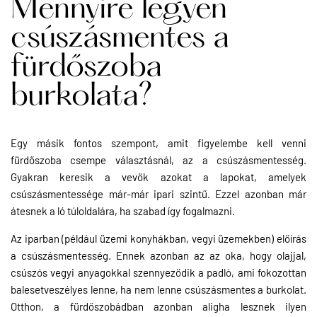
Mennyire legyen
csúszásmentes a
fürdőszoba
burkolata?
Egy másik fontos szempont, amit figyelembe kell venni
fürdőszoba csempe választásnál, az a csúszásmentesség.
Gyakran keresik a vevők azokat a lapokat, amelyek
csúszásmentessége már-már ipari szintű. Ezzel azonban már
átesnek a ló túloldalára, ha szabad így fogalmazni.
Az iparban (például üzemi konyhákban, vegyi üzemekben) előírás
a csúszásmentesség. Ennek azonban az az oka, hogy olajjal,
csúszós vegyi anyagokkal szennyeződik a padló, ami fokozottan
balesetveszélyes lenne, ha nem lenne csúszásmentes a burkolat.
Otthon, a fürdőszobádban azonban aligha lesznek ilyen