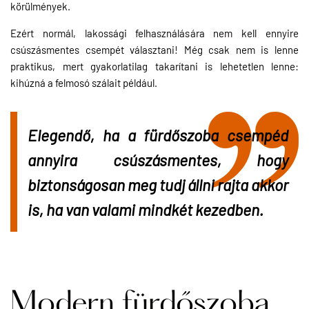
körülmények.
Ezért normál, lakossági felhasználására nem kell ennyire
csúszásmentes csempét választani! Még csak nem is lenne
praktikus, mert gyakorlatilag takarítani is lehetetlen lenne:
kihúzná a felmosó szálait például.
Elegendő, ha a fürdőszoba csempéd 
annyira csúszásmentes, hogy 
biztonságosan meg tudj állni rajta akkor 
is, ha van valami mindkét kezedben.
Modern fürdőszoba