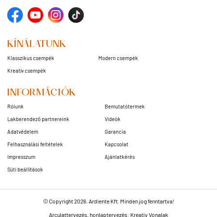
KÍNÁLATUNK
Klasszikus csempék
Modern csempék
Kreatív csempék
INFORMÁCIÓK
Rólunk
Bemutatótermek
Lakberendező partnereink
Videók
Adatvédelem
Garancia
Felhasználási feltételek
Kapcsolat
Impresszum
Ajánlatkérés
Süti beállítások
© Copyright 2026. Ardiente Kft. Minden jog fenntartva!
Arculattervezés, honlaptervezés: Kreatív Vonalak