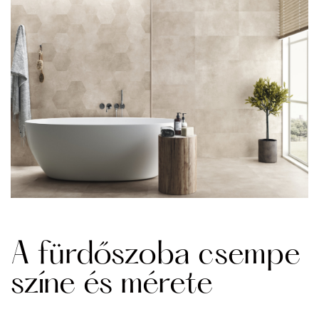
A fürdőszoba csempe
színe és mérete