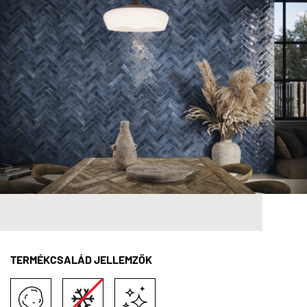
TERMÉKCSALÁD JELLEMZŐK