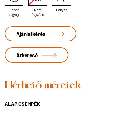
Fehér
Nem
Fényes
agyag
fagyálló
Ajánlatkérés
Árkereső
Elérhető méretek
ALAP CSEMPÉK