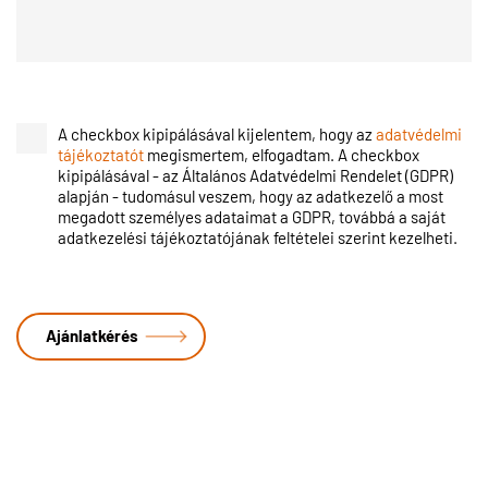
A checkbox kipipálásával kijelentem, hogy az
adatvédelmi
tájékoztatót
megismertem, elfogadtam. A checkbox
kipipálásával - az Általános Adatvédelmi Rendelet (GDPR)
alapján - tudomásul veszem, hogy az adatkezelő a most
megadott személyes adataimat a GDPR, továbbá a saját
adatkezelési tájékoztatójának feltételei szerint kezelheti.