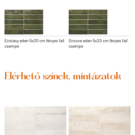
Ecstasy eden 5x20 cm fényes fali
Groove eden 5x20 cm fényes fali
csempe
csempe
Elérhető színek, mintázatok