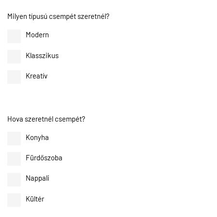
Milyen típusú csempét szeretnél?
Modern
Klasszikus
Kreatív
Hova szeretnél csempét?
Konyha
Fürdőszoba
Nappali
Kültér