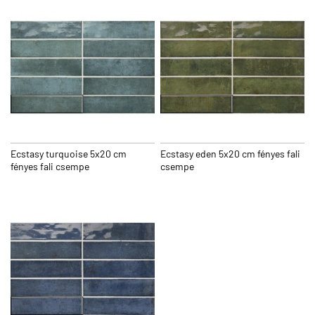
Ecstasy turquoise 5x20 cm
Ecstasy eden 5x20 cm fényes fali
fényes fali csempe
csempe