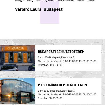
Várbíró Laura,
Budapest
BUDAPESTI BEMUTATÓTEREM
Cím: 1036 Budapest, Perc utca 6.
Nyitva: Hétfő-péntek: 9:00-18:00 05.15: 09:00-12:00
Szombat: 10:00-15:00
M1 BUDAÖRSI BEMUTATÓTEREM
Cím: 2040 Budaörs, Keleti utca 7.
Nyitva: Hétfő-péntek: 9:00-18:00 05.15: 09:00-12:00
Szombat: 10:00-15:00