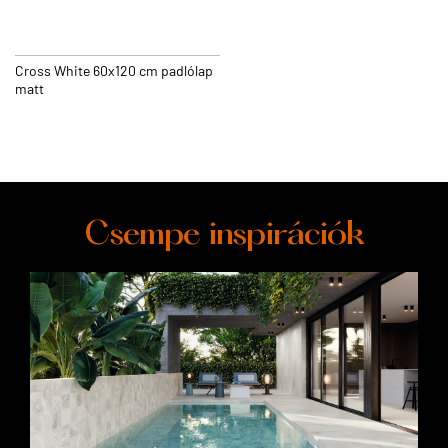
Cross White 60x120 cm padlólap
matt
Csempe inspirációk