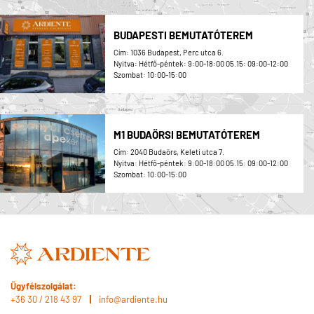
BUDAPESTI BEMUTATÓTEREM
Cím: 1036 Budapest, Perc utca 6.
Nyitva: Hétfő-péntek: 9:00-18:00 05.15: 09:00-12:00
Szombat: 10:00-15:00
M1 BUDAÖRSI BEMUTATÓTEREM
Cím: 2040 Budaörs, Keleti utca 7.
Nyitva: Hétfő-péntek: 9:00-18:00 05.15: 09:00-12:00
Szombat: 10:00-15:00
Ügyfélszolgálat:
+36 30 / 218 43 97
info@ardiente.hu