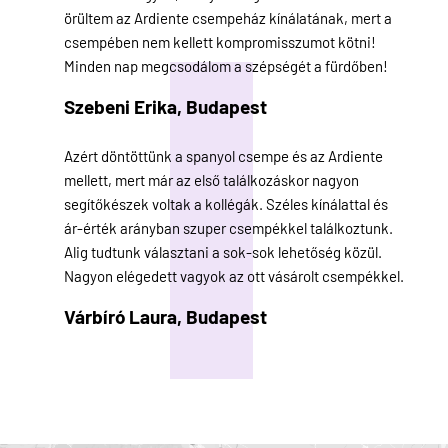
örültem az Ardiente csempeház kínálatának, mert a
csempében nem kellett kompromisszumot kötni!
Minden nap megcsodálom a szépségét a fürdőben!
Szebeni Erika,
Budapest
Azért döntöttünk a spanyol csempe és az Ardiente
mellett, mert már az első találkozáskor nagyon
segítőkészek voltak a kollégák. Széles kínálattal és
ár-érték arányban szuper csempékkel találkoztunk.
Alig tudtunk választani a sok-sok lehetőség közül.
Nagyon elégedett vagyok az ott vásárolt csempékkel.
Várbíró Laura,
Budapest