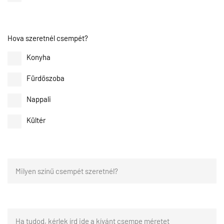
Hova szeretnél csempét?
Konyha
Fürdőszoba
Nappali
Kültér