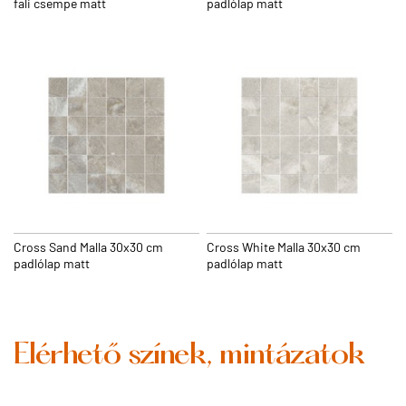
fali csempe matt
padlólap matt
Cross Sand Malla 30x30 cm
Cross White Malla 30x30 cm
padlólap matt
padlólap matt
Elérhető színek, mintázatok