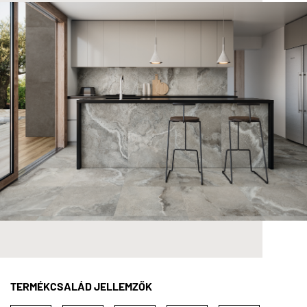
TERMÉKCSALÁD JELLEMZŐK