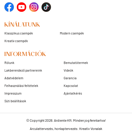
KÍNÁLATUNK
Klasszikus csempék
Modern csempék
Kreatív csempék
INFORMÁCIÓK
Rólunk
Bemutatótermek
Lakberendező partnereink
Videók
Adatvédelem
Garancia
Felhasználási feltételek
Kapcsolat
Impresszum
Ajánlatkérés
Süti beállítások
© Copyright 2026. Ardiente Kft. Minden jog fenntartva!
Arculattervezés, honlaptervezés: Kreatív Vonalak