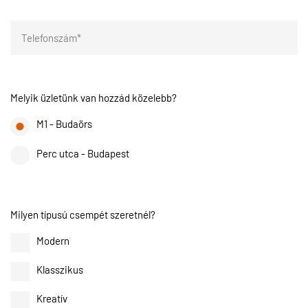
Melyik üzletünk van hozzád közelebb?
M1 - Budaörs
Perc utca - Budapest
Milyen típusú csempét szeretnél?
Modern
Klasszikus
Kreatív