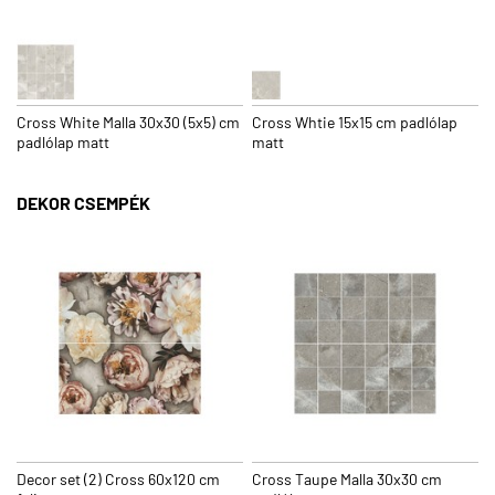
Cross White Malla 30x30 (5x5) cm
Cross Whtie 15x15 cm padlólap
padlólap matt
matt
DEKOR CSEMPÉK
Decor set (2) Cross 60x120 cm
Cross Taupe Malla 30x30 cm