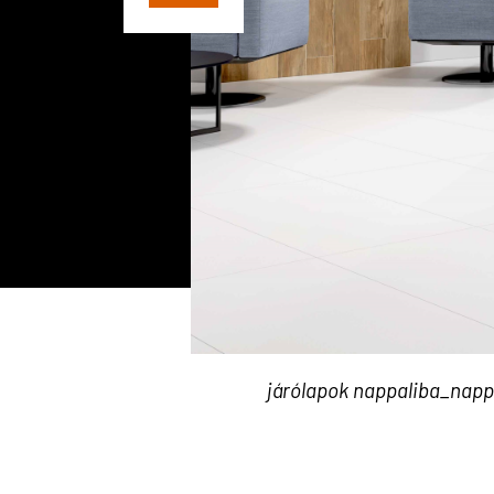
járólapok nappaliba_napp