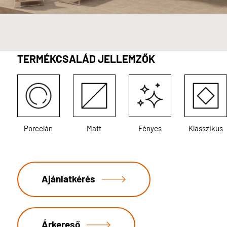
TERMÉKCSALÁD JELLEMZŐK
Porcelán
Matt
Fényes
Klasszikus
Ajánlatkérés
Árkereső