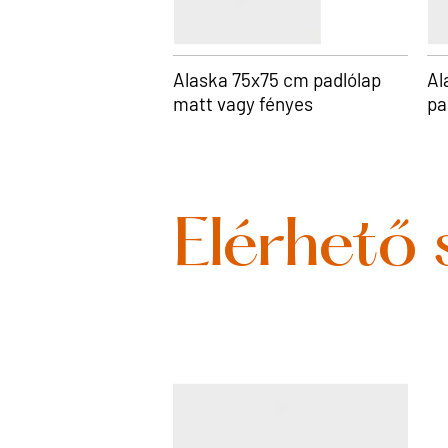
Alaska 75x75 cm padlólap
Al
matt vagy fényes
pa
Elérhető 