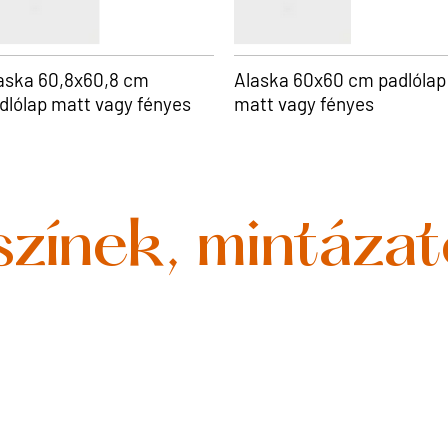
aska 60,8x60,8 cm
Alaska 60x60 cm padlólap
dlólap matt vagy fényes
matt vagy fényes
színek, mintáza