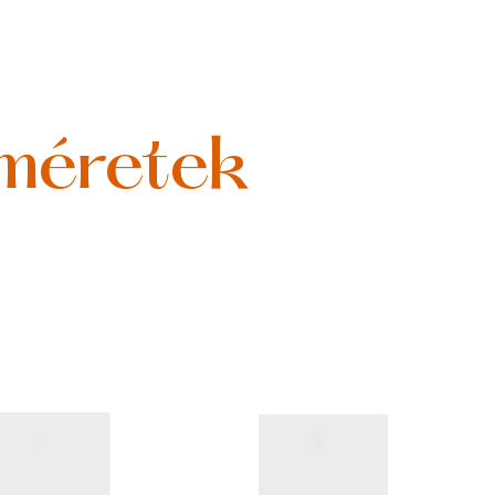
 méretek