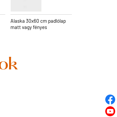
Alaska 30x60 cm padlólap
matt vagy fényes
tok