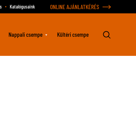
ONLINE AJÁNLATKÉRÉS
s
Katalógusaink
Nappali csempe
Kültéri csempe