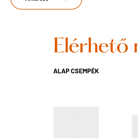
Elérhető
ALAP CSEMPÉK