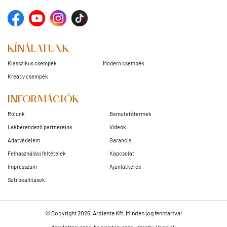
KÍNÁLATUNK
Klasszikus csempék
Modern csempék
Kreatív csempék
INFORMÁCIÓK
Rólunk
Bemutatótermek
Lakberendező partnereink
Videók
Adatvédelem
Garancia
Felhasználási feltételek
Kapcsolat
Impresszum
Ajánlatkérés
Süti beállítások
© Copyright 2026. Ardiente Kft. Minden jog fenntartva!