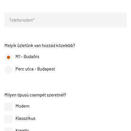
Melyik üzletünk van hozzád közelebb?
M1 - Budaörs
Perc utca - Budapest
Milyen típusú csempét szeretnél?
Modern
Klasszikus
Kreatív