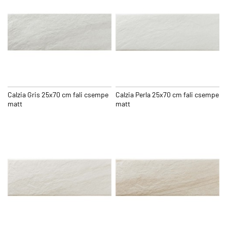
Calzia Gris 25x70 cm fali csempe
Calzia Perla 25x70 cm fali csempe
matt
matt