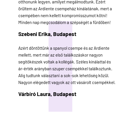
otthonunk legyen, amilyet megálmodtunk. Ezért
örültem az Ardiente csempeház kínálatának, mert a
csempében nem kellett kompromisszumot kötni!
Minden nap megcsodálom a szépségét a fürdőben!
Szebeni Erika,
Budapest
Azért döntöttünk a spanyol csempe és az Ardiente
mellett, mert már az első találkozáskor nagyon
segítőkészek voltak a kollégák. Széles kínálattal és
ár-érték arányban szuper csempékkel találkoztunk.
Alig tudtunk választani a sok-sok lehetőség közül.
Nagyon elégedett vagyok az ott vásárolt csempékkel.
Várbíró Laura,
Budapest