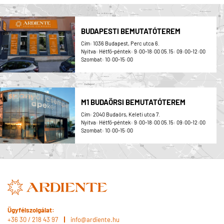
BUDAPESTI BEMUTATÓTEREM
Cím: 1036 Budapest, Perc utca 6.
Nyitva: Hétfő-péntek: 9:00-18:00 05.15: 09:00-12:00
Szombat: 10:00-15:00
M1 BUDAÖRSI BEMUTATÓTEREM
Cím: 2040 Budaörs, Keleti utca 7.
Nyitva: Hétfő-péntek: 9:00-18:00 05.15: 09:00-12:00
Szombat: 10:00-15:00
Ügyfélszolgálat:
+36 30 / 218 43 97
info@ardiente.hu