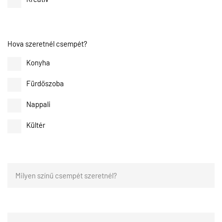
Hova szeretnél csempét?
Konyha
Fürdőszoba
Nappali
Kültér