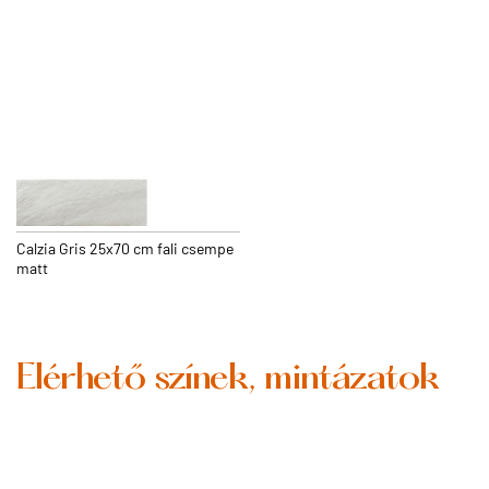
Calzia Gris 25x70 cm fali csempe
matt
Elérhető színek, mintázatok