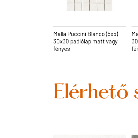
Malla Puccini Blanco (5x5)
Ma
30x30 padlólap matt vagy
30
fényes
fé
Elérhető 