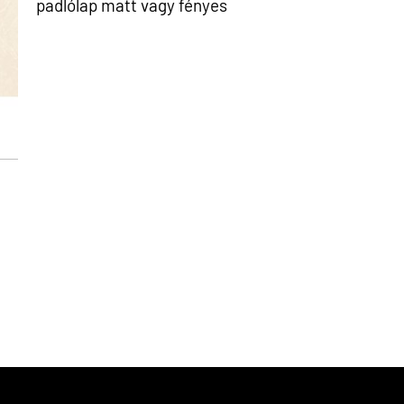
padlólap matt vagy fényes