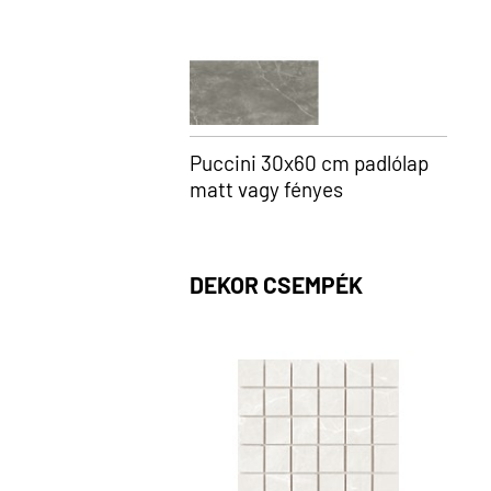
Puccini 30x60 cm padlólap
matt vagy fényes
DEKOR CSEMPÉK