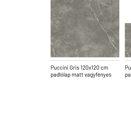
Puccini Gris 120x120 cm
Pu
padlólap matt vagyfényes
pa