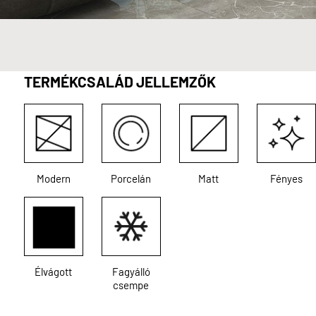
TERMÉKCSALÁD JELLEMZŐK
Modern
Porcelán
Matt
Fényes
Élvágott
Fagyálló
csempe