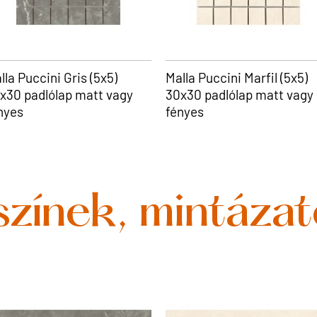
lla Puccini Gris (5x5)
Malla Puccini Marfil (5x5)
x30 padlólap matt vagy
30x30 padlólap matt vagy
nyes
fényes
színek, mintáza