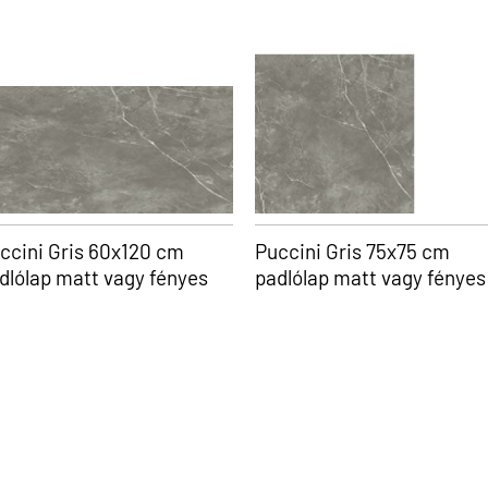
ccini Gris 60x120 cm
Puccini Gris 75x75 cm
dlólap matt vagy fényes
padlólap matt vagy fényes