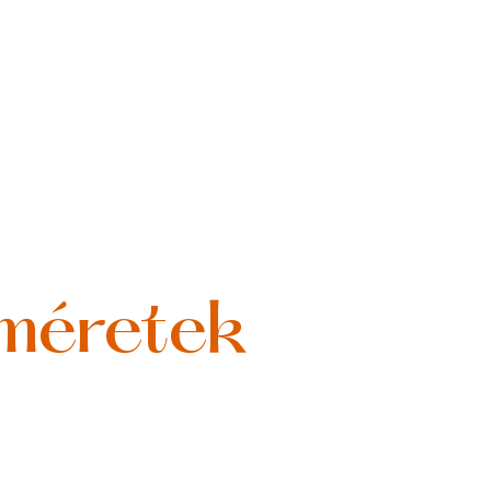
 méretek