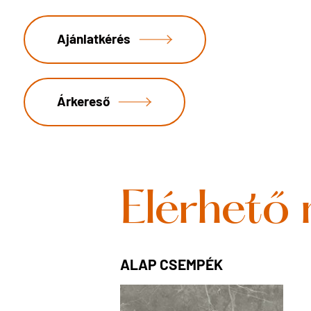
Ajánlatkérés
Árkereső
Elérhető
ALAP CSEMPÉK