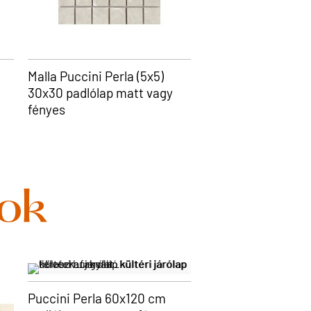
Malla Puccini Perla (5x5)
30x30 padlólap matt vagy
fényes
tok
Puccini Perla 60x120 cm