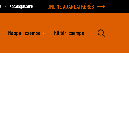
ONLINE AJÁNLATKÉRÉS
s
Katalógusaink
Nappali csempe
Kültéri csempe