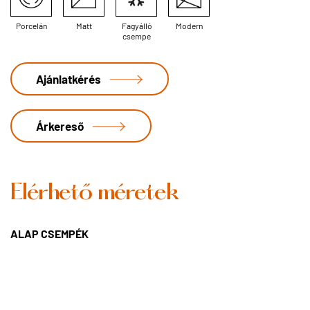
Porcelán
Matt
Fagyálló
Modern
csempe
Ajánlatkérés
Árkereső
Elérhető méretek
ALAP CSEMPÉK