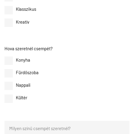
Klasszikus
Kreatív
Hova szeretnél csempét?
Konyha
Fürdőszoba
Nappali
Kültér