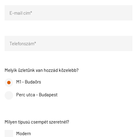
Melyik üzletünk van hozzád közelebb?
M1 - Budaörs
Perc utca - Budapest
Milyen típusú csempét szeretnél?
Modern