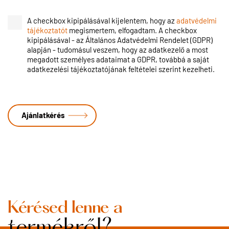
A checkbox kipipálásával kijelentem, hogy az
adatvédelmi
tájékoztatót
megismertem, elfogadtam. A checkbox
kipipálásával - az Általános Adatvédelmi Rendelet (GDPR)
alapján - tudomásul veszem, hogy az adatkezelő a most
megadott személyes adataimat a GDPR, továbbá a saját
adatkezelési tájékoztatójának feltételei szerint kezelheti.
Kérésed lenne a
termékről?