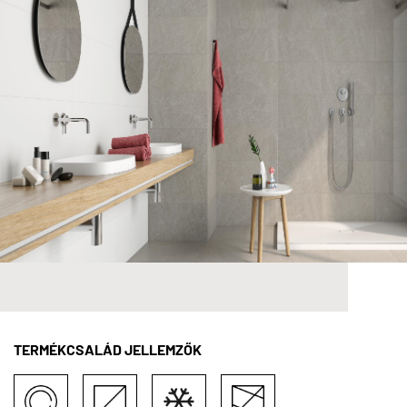
TERMÉKCSALÁD JELLEMZŐK