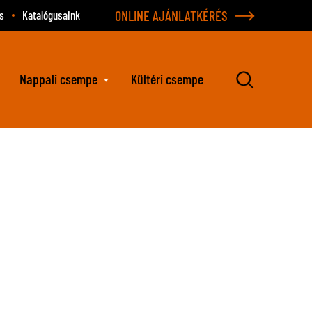
ONLINE AJÁNLATKÉRÉS
s
Katalógusaink
Nappali csempe
Kültéri csempe