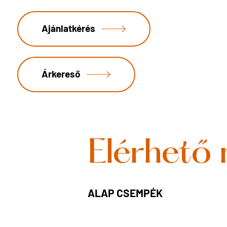
Ajánlatkérés
Árkereső
Elérhető
ALAP CSEMPÉK