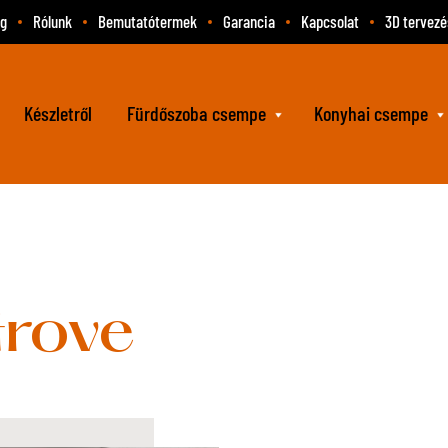
og
Rólunk
Bemutatótermek
Garancia
Kapcsolat
3D tervezé
Készletről
Fürdőszoba csempe
Konyhai csempe
rove