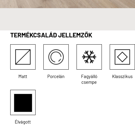
TERMÉKCSALÁD JELLEMZŐK
Matt
Porcelán
Fagyálló
Klasszikus
csempe
Élvágott