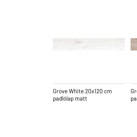
Grove White 20x120 cm
Gr
padlólap matt
pa