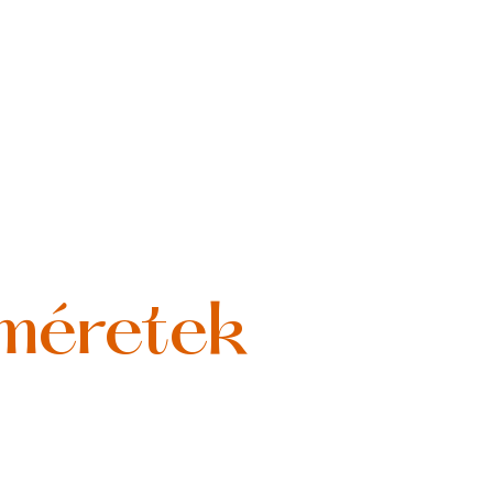
 méretek