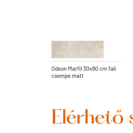
Odeon Marfil 30x90 cm fali
csempe matt
Elérhető 