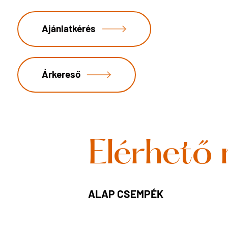
Ajánlatkérés
Árkereső
Elérhető
ALAP CSEMPÉK