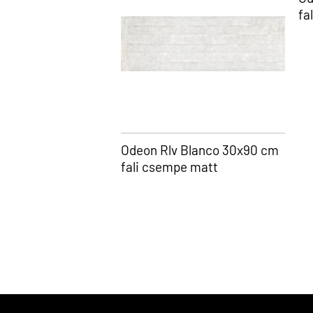
fa
Odeon Rlv Blanco 30x90 cm
fali csempe matt