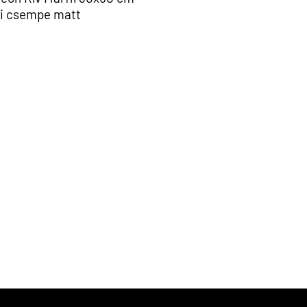
li csempe matt