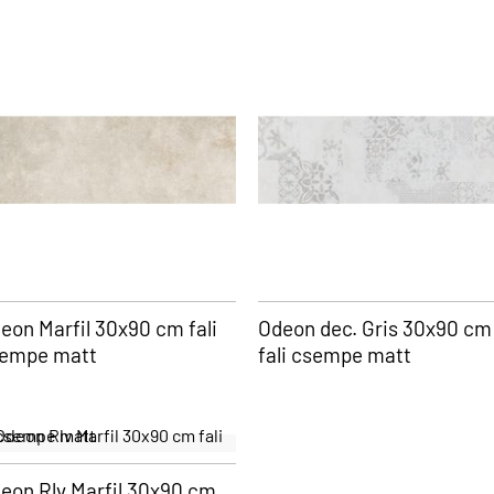
eon Marfil 30x90 cm fali
Odeon dec. Gris 30x90 cm
empe matt
fali csempe matt
eon Rlv Marfil 30x90 cm