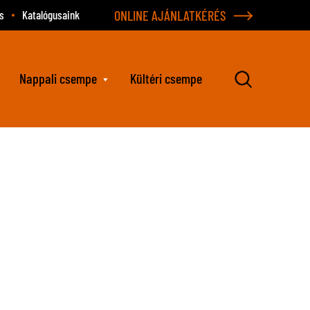
ONLINE AJÁNLATKÉRÉS
s
Katalógusaink
Nappali csempe
Kültéri csempe