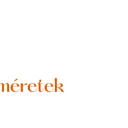
 méretek