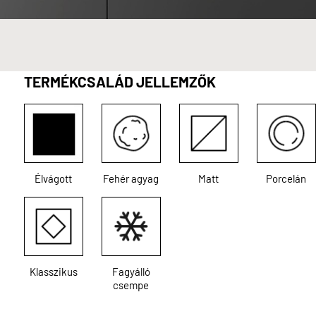
TERMÉKCSALÁD JELLEMZŐK
Élvágott
Fehér agyag
Matt
Porcelán
Klasszikus
Fagyálló
csempe