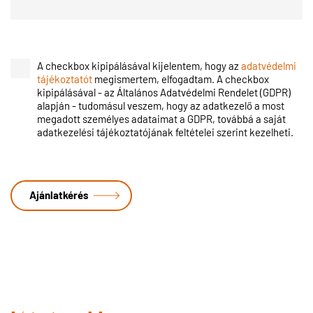
A checkbox kipipálásával kijelentem, hogy az
adatvédelmi
tájékoztatót
megismertem, elfogadtam. A checkbox
kipipálásával - az Általános Adatvédelmi Rendelet (GDPR)
alapján - tudomásul veszem, hogy az adatkezelő a most
megadott személyes adataimat a GDPR, továbbá a saját
adatkezelési tájékoztatójának feltételei szerint kezelheti.