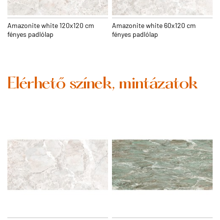
Amazonite white 120x120 cm
Amazonite white 60x120 cm
fényes padlólap
fényes padlólap
Elérhető színek, mintázatok