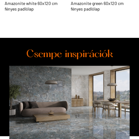
Amazonite white 60x120 cm
Amazonite green 60x120 cm
fényes padlólap
fényes padlólap
Csempe inspirációk