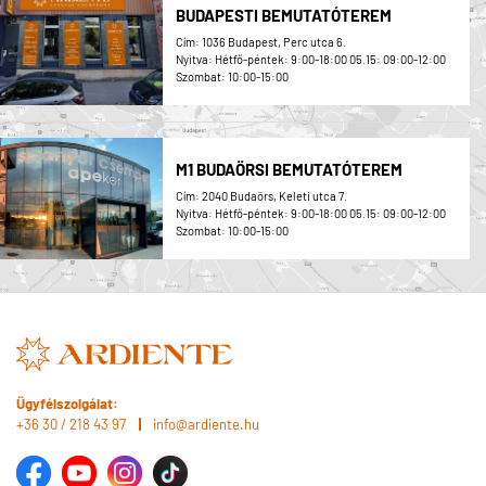
BUDAPESTI BEMUTATÓTEREM
Cím: 1036 Budapest, Perc utca 6.
Nyitva: Hétfő-péntek: 9:00-18:00 05.15: 09:00-12:00
Szombat: 10:00-15:00
M1 BUDAÖRSI BEMUTATÓTEREM
Cím: 2040 Budaörs, Keleti utca 7.
Nyitva: Hétfő-péntek: 9:00-18:00 05.15: 09:00-12:00
Szombat: 10:00-15:00
Ügyfélszolgálat:
+36 30 / 218 43 97
info@ardiente.hu