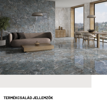
TERMÉKCSALÁD JELLEMZŐK