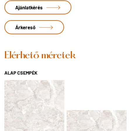
Ajánlatkérés
Árkereső
Elérhető méretek
ALAP CSEMPÉK