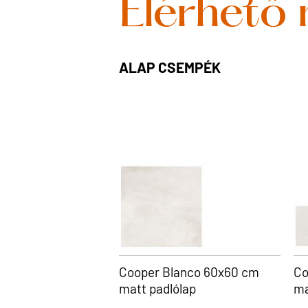
Elérhető
ALAP CSEMPÉK
Cooper Blanco 60x60 cm
Co
matt padlólap
ma