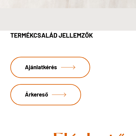
TERMÉKCSALÁD JELLEMZŐK
Ajánlatkérés
Árkereső