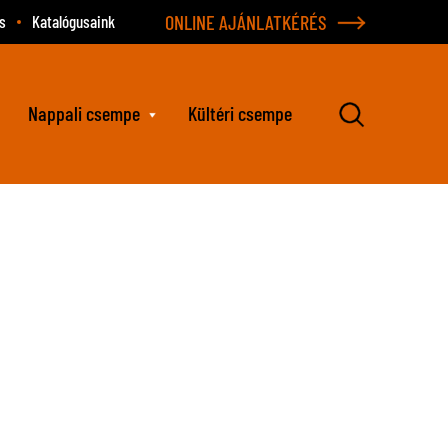
ONLINE AJÁNLATKÉRÉS
s
Katalógusaink
Nappali csempe
Kültéri csempe