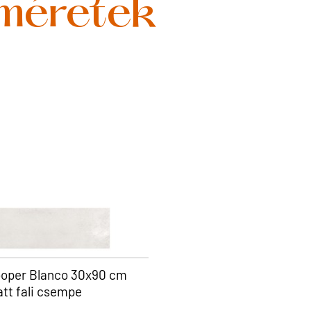
 méretek
oper Blanco 30x90 cm
tt fali csempe