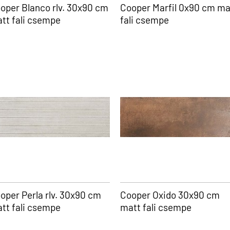
oper Blanco rlv. 30x90 cm
Cooper Marfil 0x90 cm ma
tt fali csempe
fali csempe
oper Perla rlv. 30x90 cm
Cooper Oxido 30x90 cm
tt fali csempe
matt fali csempe