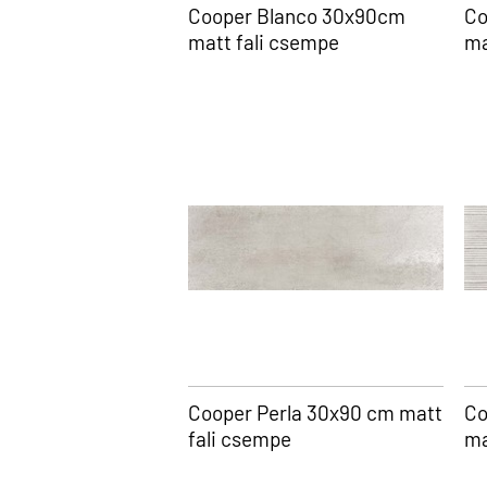
Cooper Blanco 30x90cm
Co
matt fali csempe
ma
Cooper Perla 30x90 cm matt
Co
fali csempe
ma