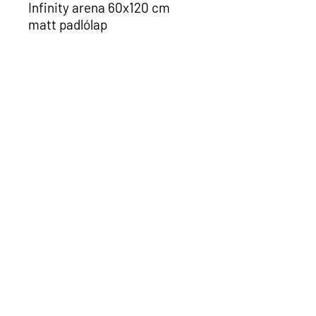
Infinity arena 60x120 cm
matt padlólap