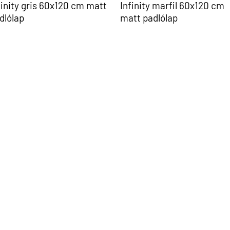
finity gris 60x120 cm matt
Infinity marfil 60x120 cm
dlólap
matt padlólap