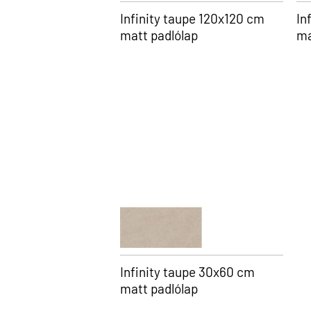
Infinity taupe 120x120 cm
In
matt padlólap
ma
Infinity taupe 30x60 cm
matt padlólap