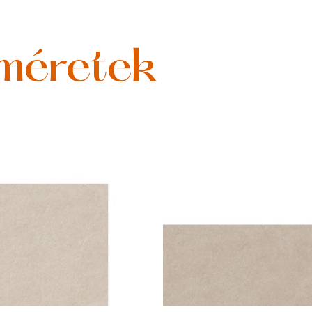
 méretek