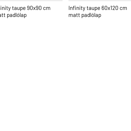
finity taupe 90x90 cm
Infinity taupe 60x120 cm
tt padlólap
matt padlólap