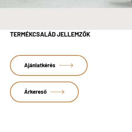
TERMÉKCSALÁD JELLEMZŐK
Ajánlatkérés
Árkereső