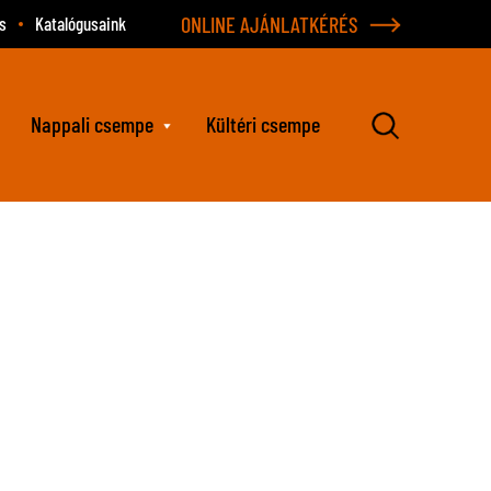
ONLINE AJÁNLATKÉRÉS
s
Katalógusaink
Nappali csempe
Kültéri csempe