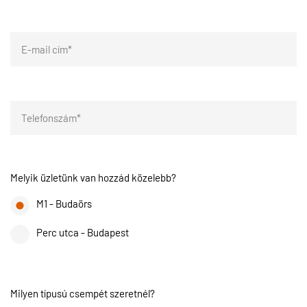
Melyik üzletünk van hozzád közelebb?
M1 - Budaörs
Perc utca - Budapest
Milyen típusú csempét szeretnél?