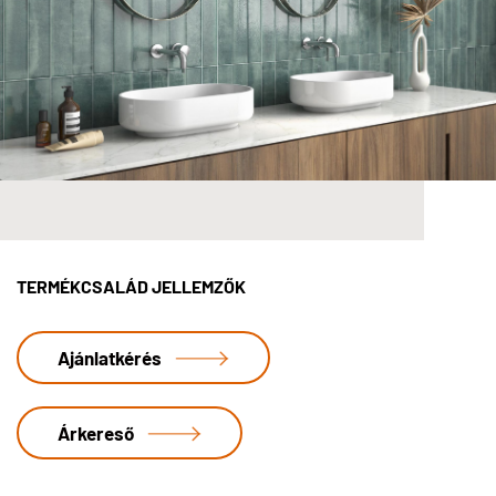
TERMÉKCSALÁD JELLEMZŐK
Ajánlatkérés
Árkereső