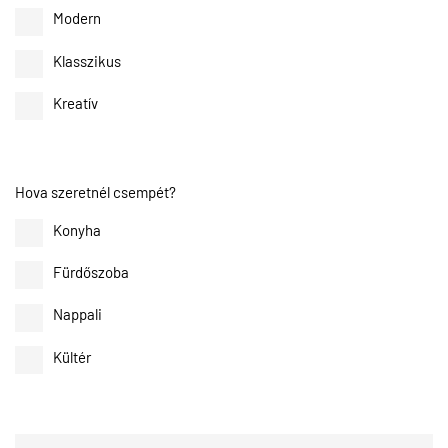
Modern
Klasszikus
Kreatív
Hova szeretnél csempét?
Konyha
Fürdőszoba
Nappali
Kültér