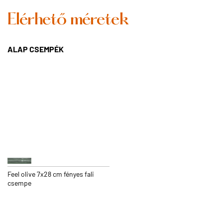
Elérhető méretek
ALAP CSEMPÉK
Feel olive 7x28 cm fényes fali
csempe