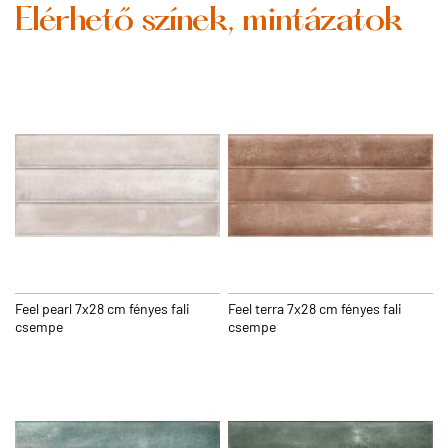
Elérhető színek, mintázatok
Feel pearl 7x28 cm fényes fali
Feel terra 7x28 cm fényes fali
csempe
csempe