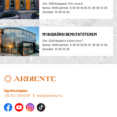
Cím: 1036 Budapest, Perc utca 6.
Nyitva: Hétfő-péntek: 9:00-18:00 05.15: 09:00-12:00
Szombat: 10:00-15:00
M1 BUDAÖRSI BEMUTATÓTEREM
Cím: 2040 Budaörs, Keleti utca 7.
Nyitva: Hétfő-péntek: 9:00-18:00 05.15: 09:00-12:00
Szombat: 10:00-15:00
Ügyfélszolgálat:
+36 30 / 218 43 97
info@ardiente.hu