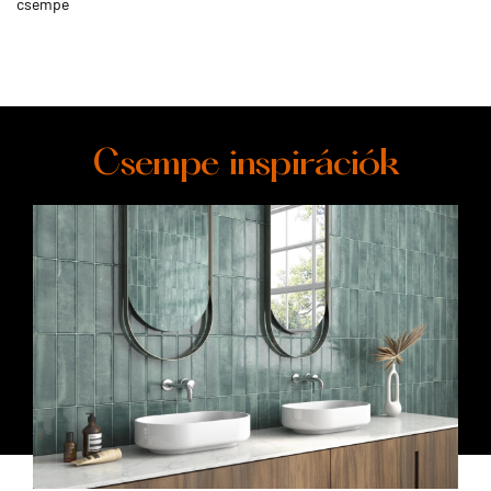
csempe
Csempe inspirációk