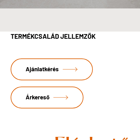
TERMÉKCSALÁD JELLEMZŐK
Ajánlatkérés
Árkereső