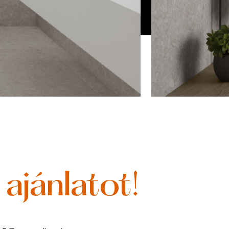
ajánlatot!