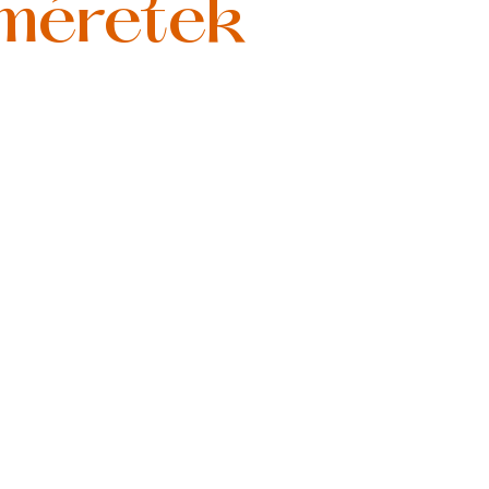
 méretek