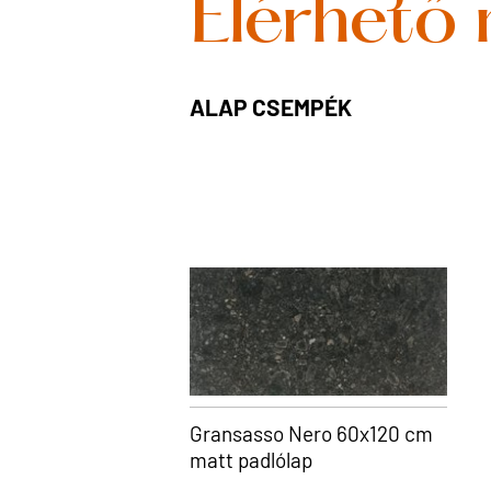
Elérhető
ALAP CSEMPÉK
Gransasso Nero 60x120 cm
matt padlólap