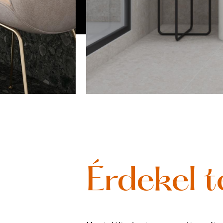
Érdekel t