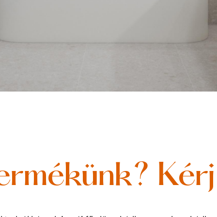
ermékünk? Kérj 