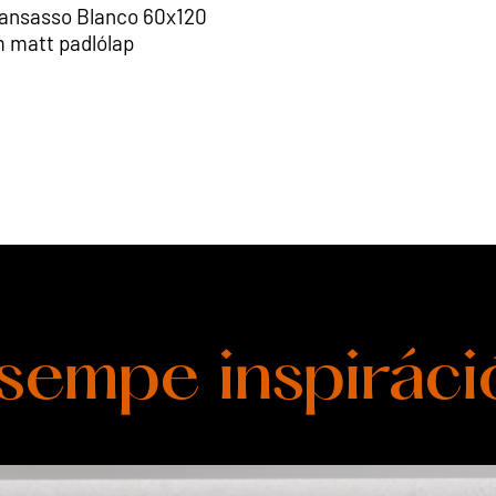
ansasso Blanco 60x120
 matt padlólap
sempe inspiráci