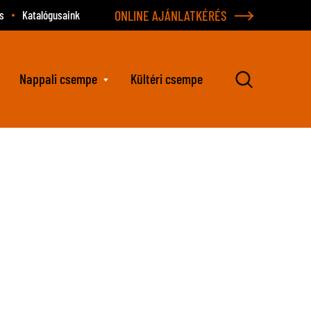
ONLINE AJÁNLATKÉRÉS
s
Katalógusaink
Nappali csempe
Kültéri csempe