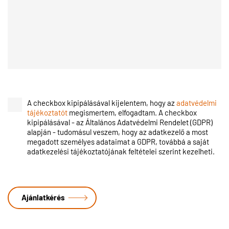
A checkbox kipipálásával kijelentem, hogy az
adatvédelmi
tájékoztatót
megismertem, elfogadtam. A checkbox
kipipálásával - az Általános Adatvédelmi Rendelet (GDPR)
alapján - tudomásul veszem, hogy az adatkezelő a most
megadott személyes adataimat a GDPR, továbbá a saját
adatkezelési tájékoztatójának feltételei szerint kezelheti.