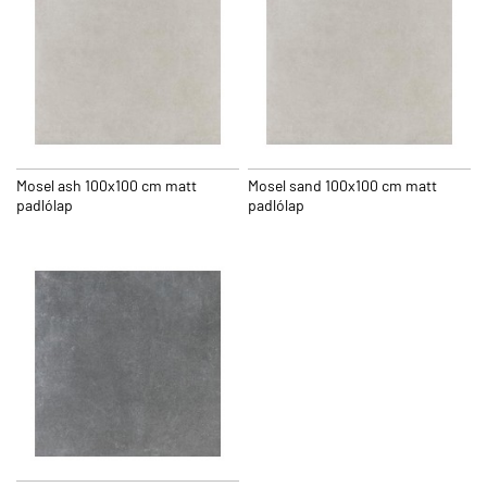
Mosel ash 100x100 cm matt
Mosel sand 100x100 cm matt
padlólap
padlólap