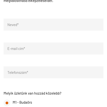
megvalósíthasd elképzeléseidet.
Melyik üzletünk van hozzád közelebb?
M1 - Budaörs