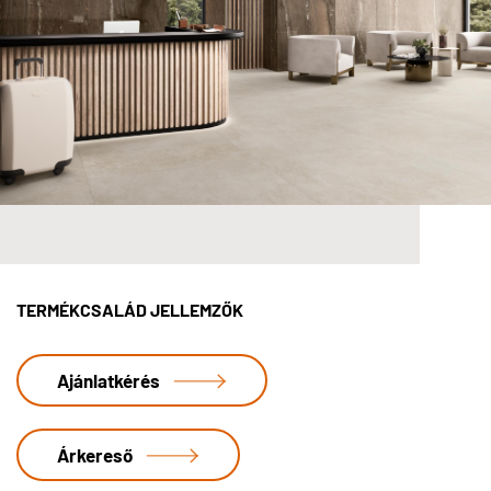
TERMÉKCSALÁD JELLEMZŐK
Ajánlatkérés
Árkereső