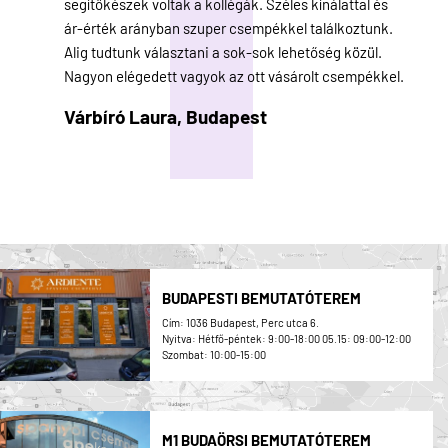
segítőkészek voltak a kollégák. Széles kínálattal és
ár-érték arányban szuper csempékkel találkoztunk.
Alig tudtunk választani a sok-sok lehetőség közül.
Nagyon elégedett vagyok az ott vásárolt csempékkel.
Várbíró Laura,
Budapest
BUDAPESTI BEMUTATÓTEREM
Cím: 1036 Budapest, Perc utca 6.
Nyitva: Hétfő-péntek: 9:00-18:00 05.15: 09:00-12:00
Szombat: 10:00-15:00
M1 BUDAÖRSI BEMUTATÓTEREM