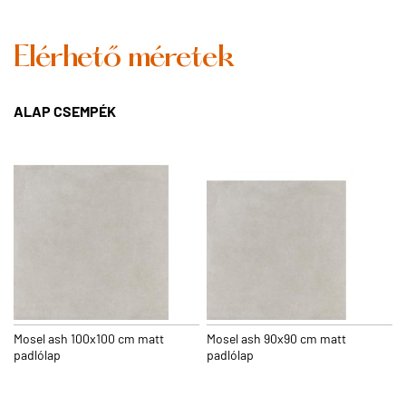
Elérhető méretek
ALAP CSEMPÉK
Mosel ash 100x100 cm matt
Mosel ash 90x90 cm matt
padlólap
padlólap