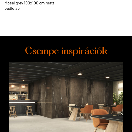
Mosel grey 100x100 cm matt
padlólap
Csempe inspirációk