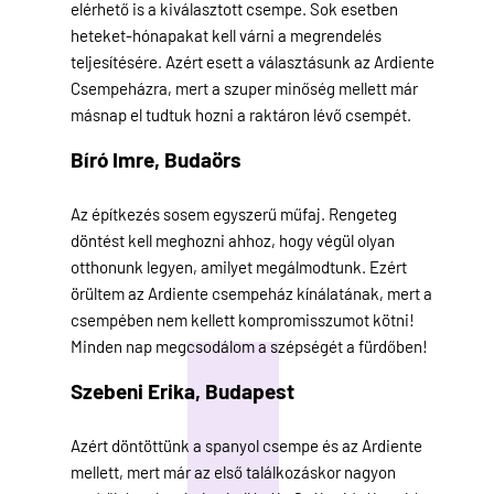
elérhető is a kiválasztott csempe. Sok esetben
heteket-hónapakat kell várni a megrendelés
teljesítésére. Azért esett a választásunk az Ardiente
Csempeházra, mert a szuper minőség mellett már
másnap el tudtuk hozni a raktáron lévő csempét.
Bíró Imre,
Budaörs
Az építkezés sosem egyszerű műfaj. Rengeteg
döntést kell meghozni ahhoz, hogy végül olyan
otthonunk legyen, amilyet megálmodtunk. Ezért
örültem az Ardiente csempeház kínálatának, mert a
csempében nem kellett kompromisszumot kötni!
Minden nap megcsodálom a szépségét a fürdőben!
Szebeni Erika,
Budapest
Azért döntöttünk a spanyol csempe és az Ardiente
mellett, mert már az első találkozáskor nagyon