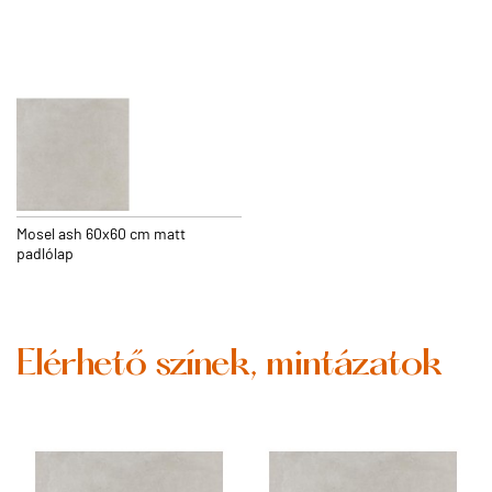
Mosel ash 60x60 cm matt
padlólap
Elérhető színek, mintázatok