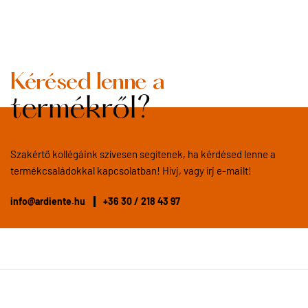
Kérésed lenne a
termékről?
Szakértő kollégáink szívesen segítenek, ha kérdésed lenne a
termékcsaládokkal kapcsolatban! Hívj, vagy írj e-mailt!
info@ardiente.hu
+36 30 / 218 43 97