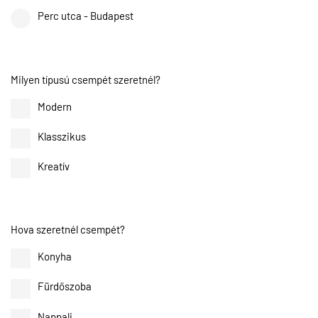
Perc utca - Budapest
Milyen típusú csempét szeretnél?
Modern
Klasszikus
Kreatív
Hova szeretnél csempét?
Konyha
Fürdőszoba
Nappali