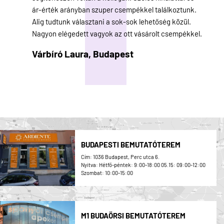
ár-érték arányban szuper csempékkel találkoztunk.
Alig tudtunk választani a sok-sok lehetőség közül.
Nagyon elégedett vagyok az ott vásárolt csempékkel.
Várbíró Laura,
Budapest
BUDAPESTI BEMUTATÓTEREM
Cím: 1036 Budapest, Perc utca 6.
Nyitva: Hétfő-péntek: 9:00-18:00 05.15: 09:00-12:00
Szombat: 10:00-15:00
M1 BUDAÖRSI BEMUTATÓTEREM