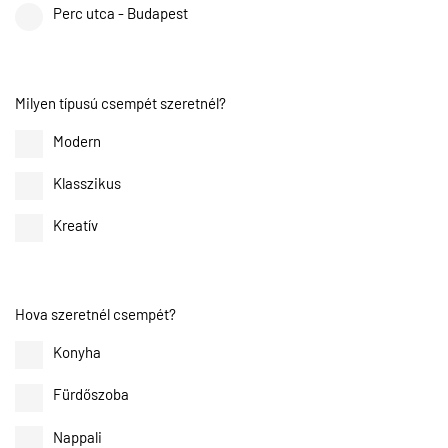
Perc utca - Budapest
Milyen típusú csempét szeretnél?
Modern
Klasszikus
Kreatív
Hova szeretnél csempét?
Konyha
Fürdőszoba
Nappali