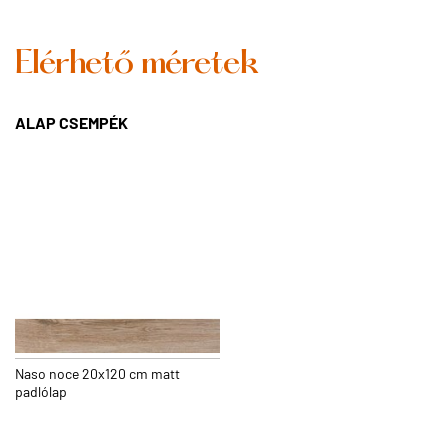
Elérhető méretek
ALAP CSEMPÉK
Naso noce 20x120 cm matt
padlólap