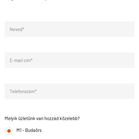
Melyik üzletünk van hozzád közelebb?
M1 - Budaörs