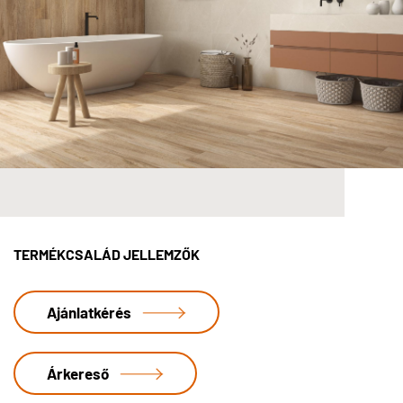
TERMÉKCSALÁD JELLEMZŐK
Ajánlatkérés
Árkereső