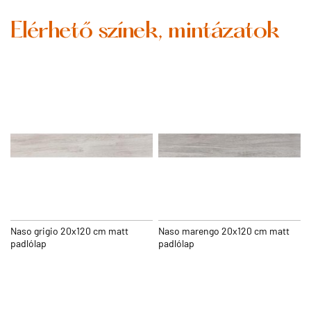
Elérhető színek, mintázatok
Naso grigio 20x120 cm matt
Naso marengo 20x120 cm matt
padlólap
padlólap