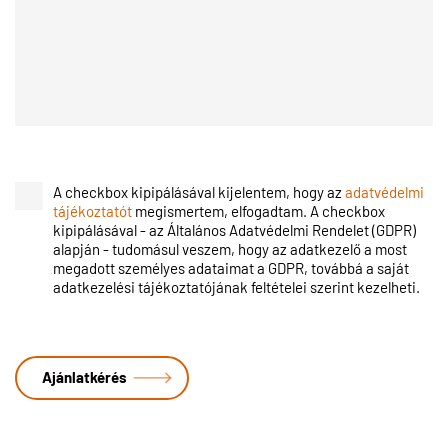
A checkbox kipipálásával kijelentem, hogy az
adatvédelmi
tájékoztatót
megismertem, elfogadtam. A checkbox
kipipálásával - az Általános Adatvédelmi Rendelet (GDPR)
alapján - tudomásul veszem, hogy az adatkezelő a most
megadott személyes adataimat a GDPR, továbbá a saját
adatkezelési tájékoztatójának feltételei szerint kezelheti.