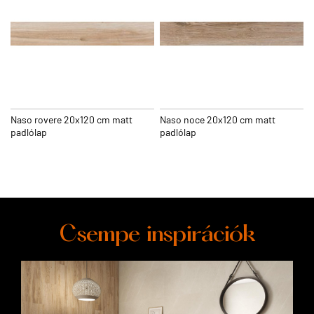
Naso rovere 20x120 cm matt
Naso noce 20x120 cm matt
padlólap
padlólap
Csempe inspirációk