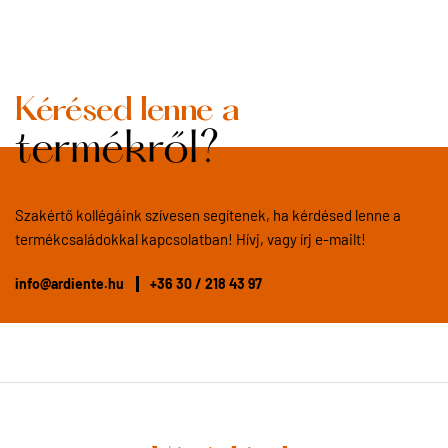
Kérésed lenne a
termékről?
Szakértő kollégáink szívesen segítenek, ha kérdésed lenne a
termékcsaládokkal kapcsolatban! Hívj, vagy írj e-mailt!
info@ardiente.hu
+36 30 / 218 43 97