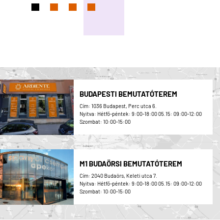
BUDAPESTI BEMUTATÓTEREM
Cím: 1036 Budapest, Perc utca 6.
Nyitva: Hétfő-péntek: 9:00-18:00 05.15: 09:00-12:00
Szombat: 10:00-15:00
M1 BUDAÖRSI BEMUTATÓTEREM
Cím: 2040 Budaörs, Keleti utca 7.
Nyitva: Hétfő-péntek: 9:00-18:00 05.15: 09:00-12:00
Szombat: 10:00-15:00