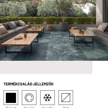
TERMÉKCSALÁD JELLEMZŐK