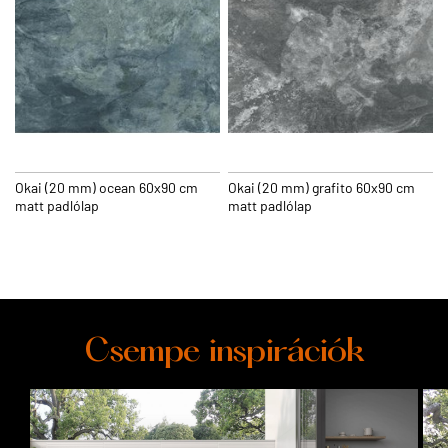
Okai (20 mm) ocean 60x90 cm
Okai (20 mm) grafito 60x90 cm
matt padlólap
matt padlólap
Csempe inspirációk