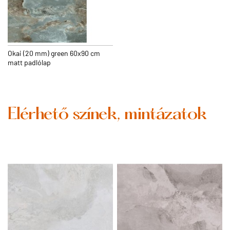
Okai (20 mm) green 60x90 cm
matt padlólap
Elérhető színek, mintázatok