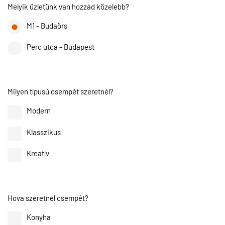
Melyik üzletünk van hozzád közelebb?
M1 - Budaörs
Perc utca - Budapest
Milyen típusú csempét szeretnél?
Modern
Klasszikus
Kreatív
Hova szeretnél csempét?
Konyha