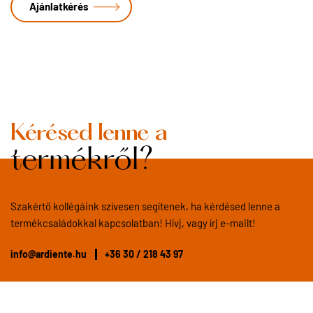
Kérésed lenne a
termékről?
Szakértő kollégáink szívesen segítenek, ha kérdésed lenne a
termékcsaládokkal kapcsolatban! Hívj, vagy írj e-mailt!
info@ardiente.hu
+36 30 / 218 43 97