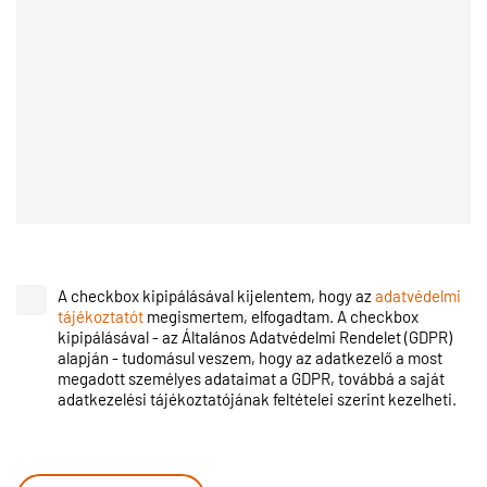
A checkbox kipipálásával kijelentem, hogy az
adatvédelmi
tájékoztatót
megismertem, elfogadtam. A checkbox
kipipálásával - az Általános Adatvédelmi Rendelet (GDPR)
alapján - tudomásul veszem, hogy az adatkezelő a most
megadott személyes adataimat a GDPR, továbbá a saját
adatkezelési tájékoztatójának feltételei szerint kezelheti.