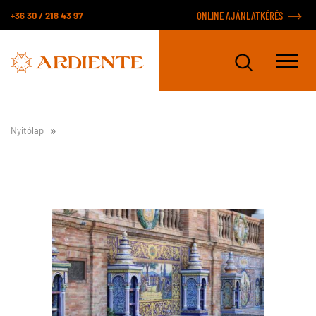
+36 30 / 218 43 97
ONLINE AJÁNLATKÉRÉS
Nyitólap