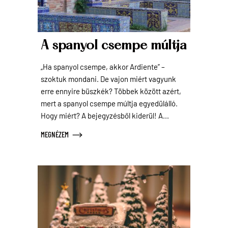
A spanyol csempe múltja
„Ha spanyol csempe, akkor Ardiente” –
szoktuk mondani. De vajon miért vagyunk
erre ennyire büszkék? Többek között azért,
mert a spanyol csempe múltja egyedülálló.
Hogy miért? A bejegyzésből kiderül! A...
MEGNÉZEM