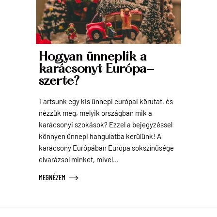
Hogyan ünneplik a
karácsonyt Európa-
szerte?
Tartsunk egy kis ünnepi európai körutat, és
nézzük meg, melyik országban mik a
karácsonyi szokások? Ezzel a bejegyzéssel
könnyen ünnepi hangulatba kerülünk! A
karácsony Európában Európa sokszínűsége
elvarázsol minket, mivel...
MEGNÉZEM