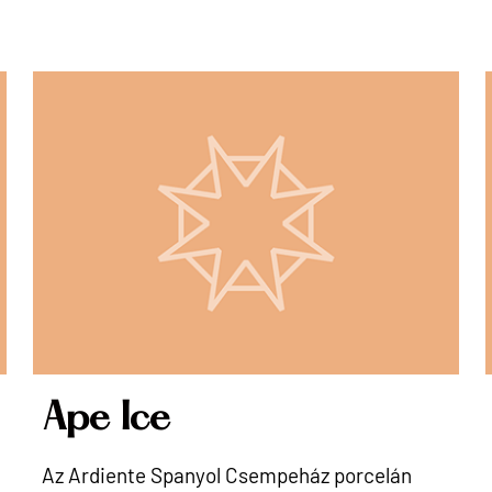
Ape Ice
Az Ardiente Spanyol Csempeház porcelán