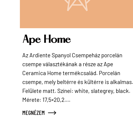
Ape Home
Az Ardiente Spanyol Csempeház porcelán
csempe választékának a része az Ape
Ceramica Home termékcsalád. Porcelán
csempe, mely beltérre és kültérre is alkalmas
Felülete matt. Színei: white, slategrey, black.
Mérete: 17,5×20,2....
MEGNÉZEM