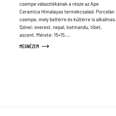
csempe választékának a része az Ape
Ceramica Himalayas termékcsalád. Porcelán
csempe, mely beltérre és kültérre is alkalmas
Színei: everest, nepal, katmandu, tibet,
ascent. Mérete: 15×15....
MEGNÉZEM