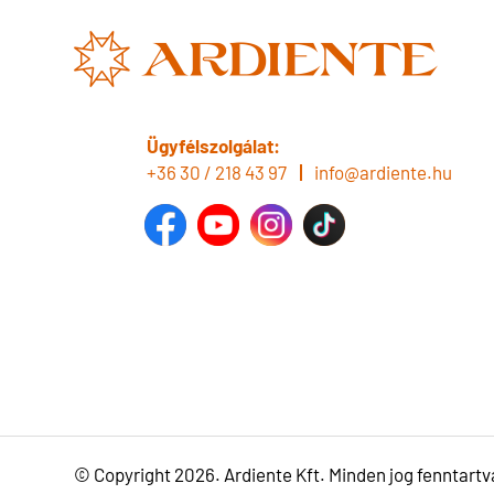
Ügyfélszolgálat:
+36 30 / 218 43 97
info@ardiente.hu
© Copyright 2026. Ardiente Kft. Minden jog fenntartv