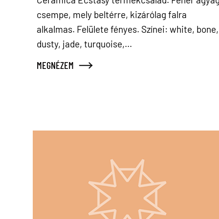
csempe, mely beltérre, kizárólag falra
alkalmas. Felülete fényes. Színei: white, bone,
dusty, jade, turquoise,...
MEGNÉZEM