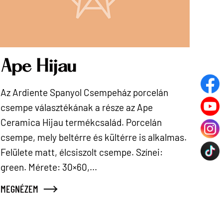
Ape Hijau
Az Ardiente Spanyol Csempeház porcelán
csempe választékának a része az Ape
Ceramica Hijau termékcsalád. Porcelán
csempe, mely beltérre és kültérre is alkalmas.
Felülete matt, élcsiszolt csempe. Színei:
green. Mérete: 30×60,...
MEGNÉZEM