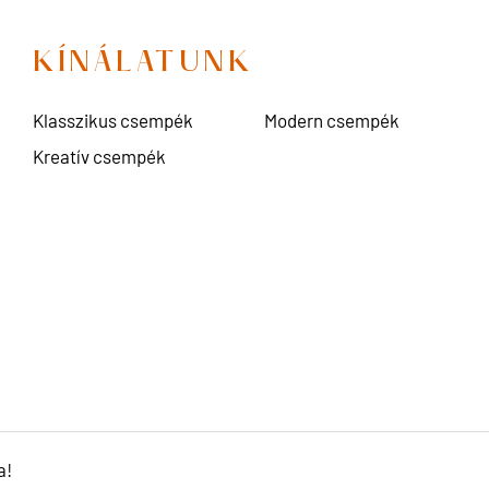
KÍNÁLATUNK
Klasszikus csempék
Modern csempék
Kreatív csempék
a!