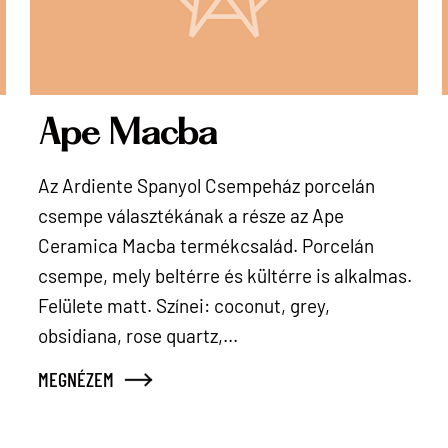
Ape Macba
Az Ardiente Spanyol Csempeház porcelán
csempe választékának a része az Ape
Ceramica Macba termékcsalád. Porcelán
.
csempe, mely beltérre és kültérre is alkalmas.
Felülete matt. Színei: coconut, grey,
obsidiana, rose quartz,...
MEGNÉZEM