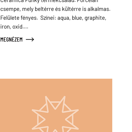
csempe, mely beltérre és kültérre is alkalmas.
Felülete fényes. Színei: aqua, blue, graphite,
iron, oxid....
MEGNÉZEM