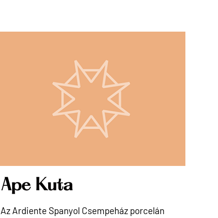
Ape Kuta
Az Ardiente Spanyol Csempeház porcelán