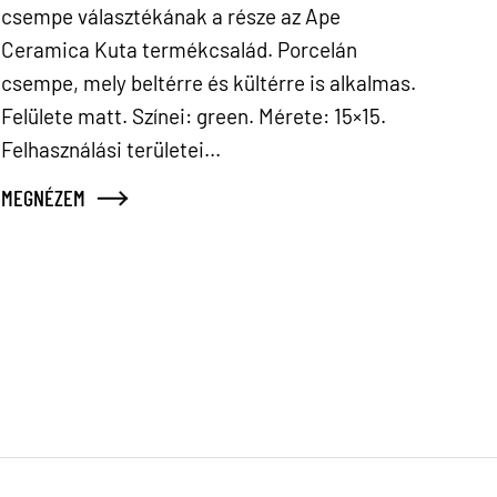
csempe választékának a része az Ape
Ceramica Kuta termékcsalád. Porcelán
csempe, mely beltérre és kültérre is alkalmas.
Felülete matt. Színei: green. Mérete: 15×15.
Felhasználási területei...
MEGNÉZEM