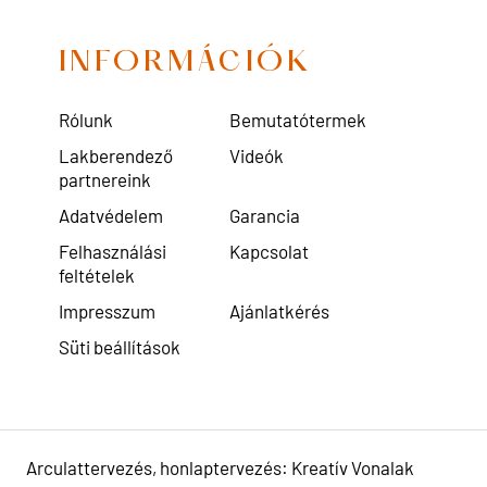
INFORMÁCIÓK
Rólunk
Bemutatótermek
Lakberendező
Videók
partnereink
Adatvédelem
Garancia
Felhasználási
Kapcsolat
feltételek
Impresszum
Ajánlatkérés
Süti beállítások
Arculattervezés, honlaptervezés: Kreatív Vonalak