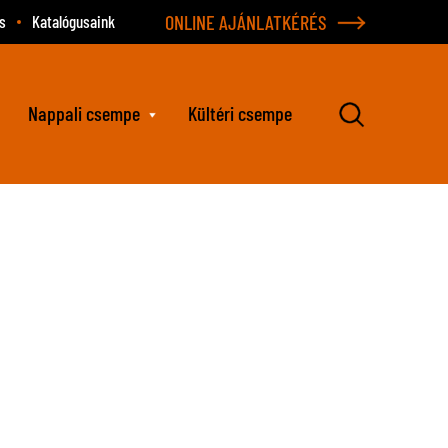
ONLINE AJÁNLATKÉRÉS
s
Katalógusaink
Nappali csempe
Kültéri csempe