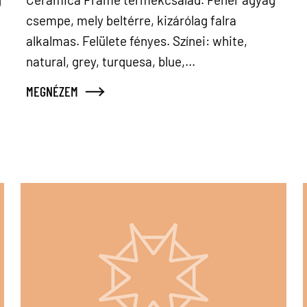
csempe, mely beltérre, kizárólag falra
alkalmas. Felülete fényes. Színei: white,
natural, grey, turquesa, blue,...
MEGNÉZEM