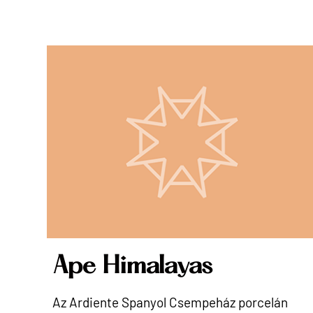
Ape Himalayas
Az Ardiente Spanyol Csempeház porcelán